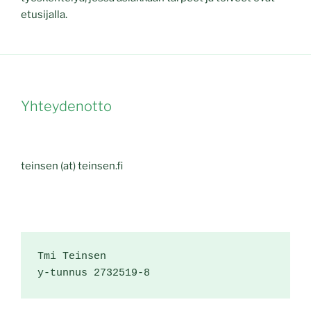
etusijalla.
Yhteydenotto
teinsen (at) teinsen.fi
Tmi Teinsen

y-tunnus 2732519-8